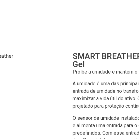
SMART BREATHER -
Gel
Proíbe a umidade e mantém o 
A umidade é uma das principai
entrada de umidade no transfo
maximizar a vida útil do ativ
projetado para proteção contí
O sensor de umidade instalado 
e alimenta uma entrada para o
predefinidos. Com essa entrada