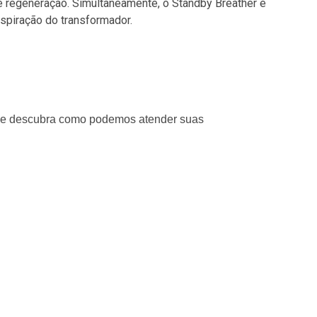
de regeneração. Simultaneamente, o Standby Breather é
espiração do transformador.
e descubra como podemos atender suas