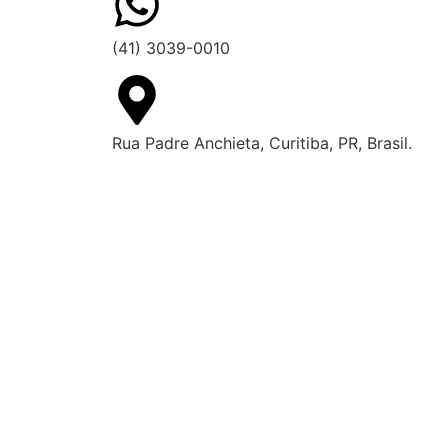
(41) 3039-0010
Rua Padre Anchieta, Curitiba, PR, Brasil.
Solicite um atend
técnico especiali