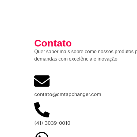
Contato
Quer saber mais sobre como nossos produtos 
demandas com excelência e inovação.
contato@cmtapchanger.com
(41) 3039-0010