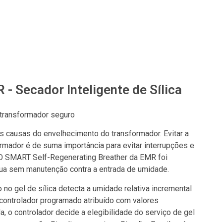
 Secador Inteligente de Sílica
transformador seguro
s causas do envelhecimento do transformador. Evitar a
rmador é de suma importância para evitar interrupções e
o. O SMART Self-Regenerating Breather da EMR foi
nua sem manutenção contra a entrada de umidade.
no gel de sílica detecta a umidade relativa incremental
 controlador programado atribuído com valores
, o controlador decide a elegibilidade do serviço de gel