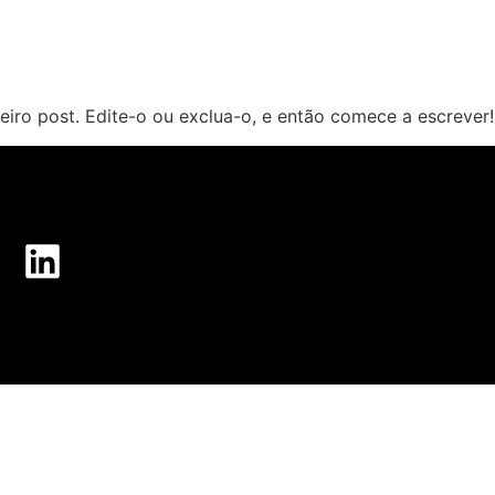
iro post. Edite-o ou exclua-o, e então comece a escrever!