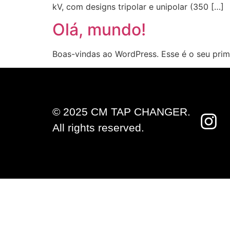
kV, com designs tripolar e unipolar (350 […]
Olá, mundo!
Boas-vindas ao WordPress. Esse é o seu prime
© 2025 CM TAP CHANGER.
All rights reserved.