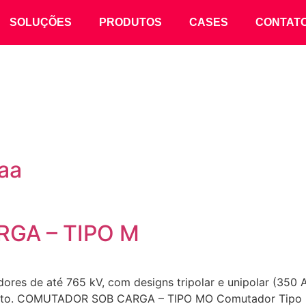
SOLUÇÕES
PRODUTOS
CASES
CONTAT
aa
GA – TIPO M
es de até 765 kV, com designs tripolar e unipolar (350 A
acto. COMUTADOR SOB CARGA – TIPO MO Comutador Tipo M